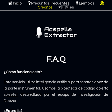
Inicio
Preguntas Frecuentes
Ejemplos
Creditos
F.A.Q
¿Cómo funciona esto?
Este servicio utiliza inteligencia artificial para separar la voz de
la parte instrumental. Usamos la biblioteca de código abierto
spleeter
desarrollada por el equipo de investigación de
Deezer.
¿Es gratis?