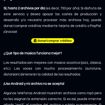
Sí, hasta 2 archivos por día
(es decir, 730 por año). Si disfruta de
este servicio y desea apoyar los costes de producción y
desarrollo y/o necesita procesar más archivos hoy, puede
donar/comprar créditos mediante tarjeta de crédito o PayPal.
¡Gracias!
donar/comprar créditos
¿Qué tipo de música funciona mejor?
Los resultados son mejores con música acústica (jazz, clásica,
etc.). Las voces con mucho procesamiento (autotune,
distorsión) deterioran la calidad de los resultados.
¡Uso Android y mi archivo no se acepta!
Algunos teléfonos Android muestran archivos como mp3 pero
no les asignan la extensión correcta. Si es así, puede intentar
añadir ".mp3" al nombre del archivo y subirlo nuevamente. Si