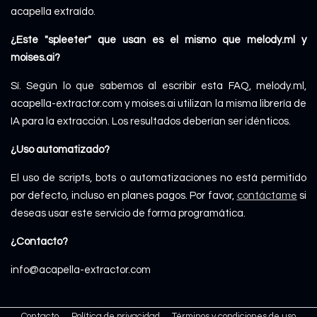
acapella extraído.
¿Este "spleeter" que usan es el mismo que melody.ml y
moises.ai?
Sí. Según lo que sabemos al escribir esta FAQ, melody.ml,
acapella-extractor.com y moises.ai utilizan la misma librería de
IA para la extracción. Los resultados deberían ser idénticos.
¿Uso automatizado?
El uso de scripts, bots o automatizaciones no está permitido
por defecto, incluso en planes pagos. Por favor,
contáctame
si
deseas usar este servicio de forma programática.
¿Contacto?
info@acapella-extractor.com
Contacto
Política de privacidad
Términos y condiciones de uso